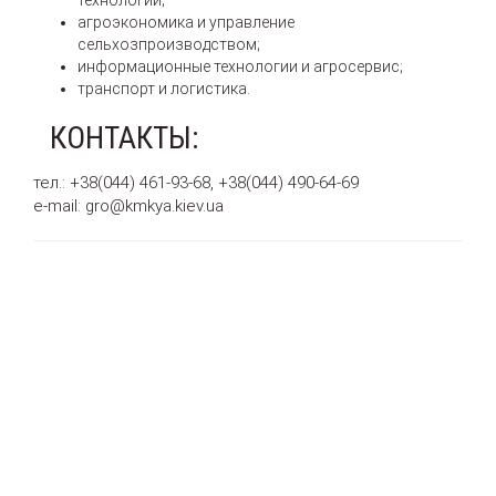
технологии;
агроэкономика и управление
сельхозпроизводством;
информационные технологии и агросервис;
транспорт и логистика.
КОНТАКТЫ:
тел.: +38(044) 461-93-68, +38(044) 490-64-69
e-mail: gro@kmkya.kiev.ua