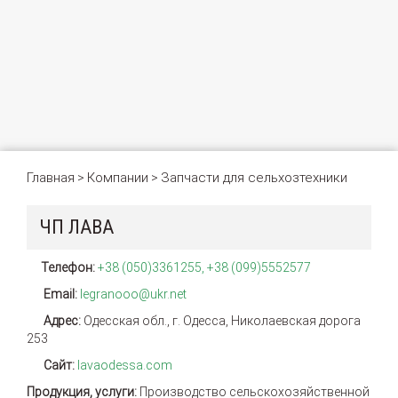
Главная
Компании
Запчасти для сельхозтехники
>
>
ЧП ЛАВА
Телефон:
+38 (050)3361255, +38 (099)5552577
Email:
legranooo@ukr.net
Адрес:
Одесская обл., г. Одесса, Николаевская дорога
253
Сайт:
lavaodessa.com
Продукция, услуги:
Производство сельскохозяйственной