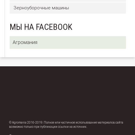
Зерноуборочные машины
МЫ НА FACEBOOK
Агромания
© Agromania 2016-2019. Полное или частичное использование материалов сайта
возможно только при публикации ссылки на источник.