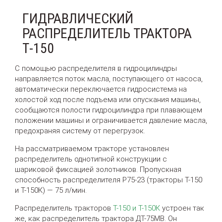
ГИДРАВЛИЧЕСКИЙ
РАСПРЕДЕЛИТЕЛЬ ТРАКТОРА
Т-150
С помощью распределителя в гидроцилиндры
направляется поток масла, поступающего от насоса,
автоматически переключается гидросистема на
холостой ход после подъема или опускания машины,
сообщаются полости гидроцилиндра при плавающем
положении машины и ограничивается давление масла,
предохраняя систему от перегрузок.
На рассматриваемом тракторе установлен
распределитель однотипной конструкции с
шариковой фиксацией золотников. Пропускная
способность распределителя Р75-23 (тракторы Т-150
и Т-150К) — 75 л/мин.
Распределитель тракторов
Т-150 и Т-150К
устроен так
же, как распределитель трактора ДТ-75МВ. Он