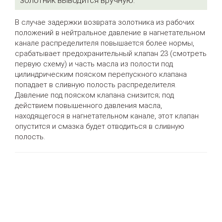
золотник выводится вручную.
В случае задержки возврата золотника из рабочих
положений в нейтральное давление в нагнетательном
канале распределителя повышается более нормы,
срабатывает предохранительный клапан 23 (смотреть
первую схему) и часть масла из полости под
цилиндрическим пояском перепускного клапана
попадает в сливную полость распределителя.
Давление под пояском клапана снизится; под
действием повышенного давления масла,
находящегося в нагнетательном канале, этот клапан
опустится и смазка будет отводиться в сливную
полость.