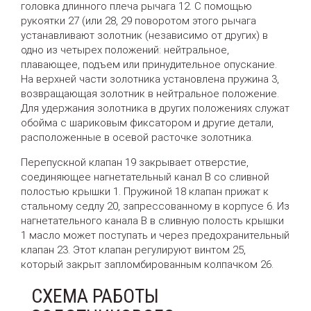
головка длинного плеча рычага 12. С помощью
рукоятки 27 (или 28, 29 поворотом этого рычага
устанавливают золотник (независимо от других) в
одно из четырех положений: нейтральное,
плавающее, подъем или принудительное опускание.
На верхней части золотника установлена пружина 3,
возвращающая золотник в нейтральное положение.
Для удержания золотника в других положениях служат
обойма с шариковым фиксатором и другие детали,
расположенные в осевой расточке золотника.
Перепускной клапан 19 закрывает отверстие,
соединяющее нагнетательный канал В со сливной
полостью крышки 1. Пружиной 18 клапан прижат к
стальному седлу 20, запрессованному в корпусе 6. Из
нагнетательного канала В в сливную полость крышки
1 масло может поступать и через предохранительный
клапан 23. Этот клапан регулируют винтом 25,
который закрыт запломбированным колпачком 26.
СХЕМА РАБОТЫ