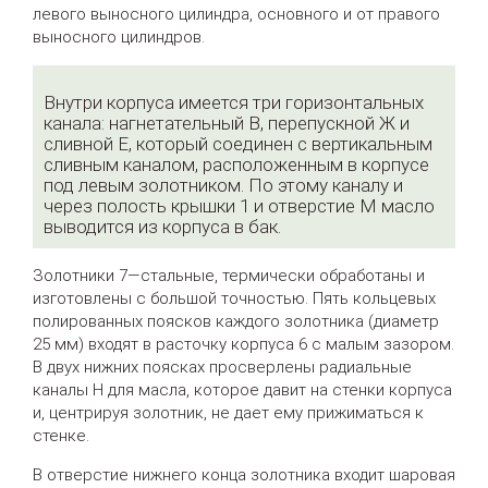
левого выносного цилиндра, основного и от правого
выносного цилиндров.
Внутри корпуса имеется три горизонтальных
канала: нагнетательный В, перепускной Ж и
сливной Е, который соединен с вертикальным
сливным каналом, расположенным в корпусе
под левым золотником. По этому каналу и
через полость крышки 1 и отверстие М масло
выводится из корпуса в бак.
Золотники 7—стальные, термически обработаны и
изготовлены с большой точностью. Пять кольцевых
полированных поясков каждого золотника (диаметр
25 мм) входят в расточку корпуса 6 с малым зазором.
В двух нижних поясках просверлены радиальные
каналы Н для масла, которое давит на стенки корпуса
и, центрируя золотник, не дает ему прижиматься к
стенке.
В отверстие нижнего конца золотника входит шаровая