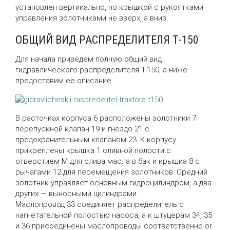
установлен вертикально, но крышкой с рукоятками
управления золотниками не вверх, а вниз.
ОБЩИЙ ВИД РАСПРЕДЕЛИТЕЛЯ Т-150
Для начала приведем полную общий вид
гидравлического распределителя Т-150, а ниже
предоставим её описание.
В расточках корпуса 6 расположены золотники 7;
перепускной клапан 19 и гнездо 21 с
предохранительным клапаном 23. К корпусу
прикреплены крышка 1 сливной полости с
отверстием М для слива масла в бак и крышка 8 с
рычагами 12 для перемещения золотников. Средний
золотник управляет основным гидроцилиндром, а два
других — выносными цилиндрами.
Маслопровод 33 соединяет распределитель с
нагнетательной полостью насоса, а к штуцерам 34, 35
и 36 присоединены маслопроводы соответственно or