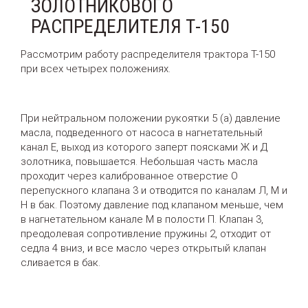
ЗОЛОТНИКОВОГО
РАСПРЕДЕЛИТЕЛЯ Т-150
Рассмотрим работу распределителя трактора Т-150
при всех четырех положениях.
При нейтральном положении рукоятки 5 (а) давление
масла, подведенного от насоса в нагнетательный
канал Е, выход из которого заперт поясками Ж и Д
золотника, повышается. Небольшая часть масла
проходит через калиброванное отверстие О
перепускного клапана 3 и отводится по каналам Л, М и
Н в бак. Поэтому давление под клапаном меньше, чем
в нагнетательном канале М в полости П. Клапан 3,
преодолевая сопротивление пружины 2, отходит от
седла 4 вниз, и все масло через открытый клапан
сливается в бак.