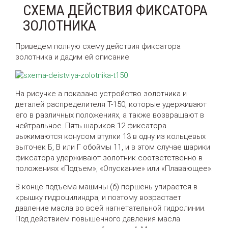
СХЕМА ДЕЙСТВИЯ ФИКСАТОРА
ЗОЛОТНИКА
Приведем полную схему действия фиксатора
золотника и дадим ей описание
На рисунке а показано устройство золотника и
деталей распределителя Т-150, которые удерживают
его в различных положениях, а также возвращают в
нейтральное. Пять шариков 12 фиксатора
выжимаются конусом втулки 13 в одну из кольцевых
выточек Б, В или Г обоймы 11, и в этом случае шарики
фиксатора удерживают золотник соответственно в
положениях «Подъем», «Опускание» или «Плавающее».
В конце подъема машины (б) поршень упирается в
крышку гидроцилиндра, и поэтому возрастает
давление масла во всей нагнетательной гидролинии.
Под действием повышенного давления масла