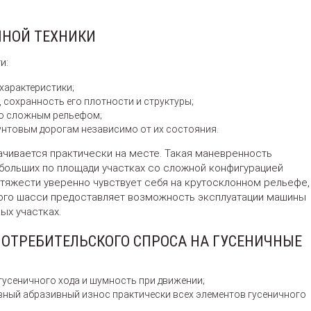
ЧНОЙ ТЕХНИКИ
и:
характеристики;
, сохранность его плотности и структуры;
со сложным рельефом;
унтовым дорогам независимо от их состояния.
ачивается практически на месте. Такая маневренность
больших по площади участках со сложной конфигурацией
 тяжести уверенно чувствует себя на крутосклонном рельефе,
ого шасси предоставляет возможность эксплуатации машины
ых участках.
ОТРЕБИТЕЛЬСКОГО СПРОСА НА ГУСЕНИЧНЫЕ
гусеничного хода и шумность при движении;
вный абразивный износ практически всех элементов гусеничного