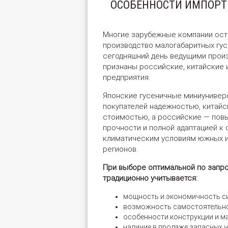
ОСОБЕННОСТИ ИМПОРТ
Многие зарубежные компании ост
производство малогабаритных гус
сегодняшний день ведущими прои
признаны российские, китайские 
предприятия.
Японские гусеничные миниунивер
покупателей надежностью, китайс
стоимостью, а российские — по
прочности и полной адаптацией к
климатическим условиям южных 
регионов.
При выборе оптимальной по запр
традиционно учитывается:
мощность и экономичность си
возможность самостоятельно
особенности конструкции и м
наличие в продаже запасных ч