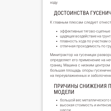
ходу.
ДОСТОИНСТВА ГУСЕНИ
К главным плюсам следует отнест
эффективные тягово-сцепные 
щадящее воздействие на грунт
плавность хода по участкам 
отличная проходимость по гр
Минитрактор на гусеницах развор
определяет его применение на не
границ. Машина с низким центром
большая площадь опоры гусеничн
на переувлажненных и заболоченн
ПРИЧИНЫ СНИЖЕНИЯ П
МОДЕЛИ
большой вес металлического 
высокая стоимость и интенси
шасси;