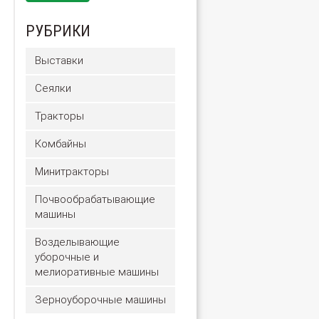
РУБРИКИ
Выставки
Сеялки
Тракторы
Комбайны
Минитракторы
Почвообрабатывающие
машины
Возделывающие
уборочные и
мелиоративные машины
Зерноуборочные машины