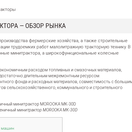
ракторы
КТОРА — ОБЗОР РЫНКА
производства фермерские хозяйства, а также строительные
ации трудоемких работ малолитражную тракторную технику. В
ичные минитрактора, а широкофункциональные колесные
 экономичным расходом топливных и смазочных материалов,
достаточно длительным межремонтным ресурсом.
нтного фонда и расходных материалов, совместимость с больши
тов сельскохозяйственного, коммунального и строительного
усеничный минитрактор MOROOKA MK-30D
х машин