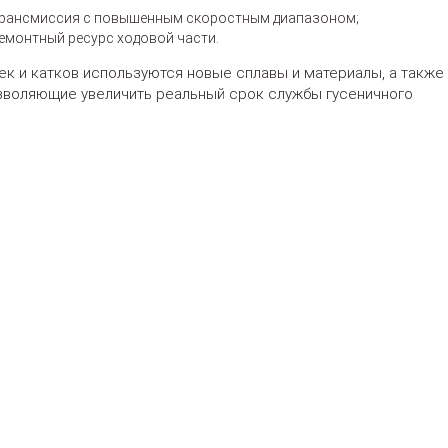
трансмиссия с повышенным скоростным диапазоном;
монтный ресурс ходовой части.
ек и катков используются новые сплавы и материалы, а также
озволяющие увеличить реальный срок службы гусеничного