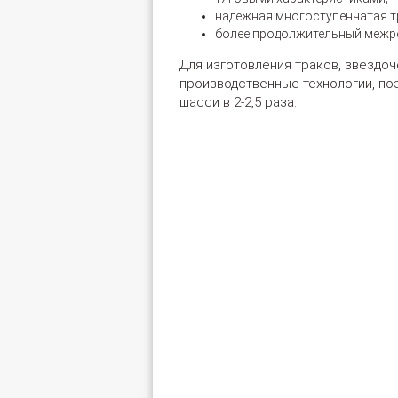
надежная многоступенчатая 
более продолжительный межре
Для изготовления траков, звездоч
производственные технологии, п
шасси в 2-2,5 раза.