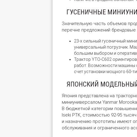
ГУСЕНИЧНЫЕ МИНИУНИ
Значительную часть объемов прод
перечне предложений брендовые 
23-х сильный гусеничный мин
универсальный погрузчик. Маш
большим выбором и оператив
Трактор YTO-C602 ориентиров
работ. Возможности машины с
счет установки мощного 60-ти
ЯПОНСКИЙ МОДЕЛЬНЫ
Япония представлена на трактор
миниуниверсалом Yanmar Morooka 
В бюджетной категории повышенн
Iseki PTK, стоимостью 92-95 тысяч
и назначению прототипы имеют ог
обслуживания и ограниченного ас