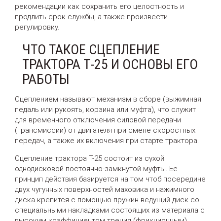
рекомендации как сохранить его целостность и
продлить срок службы, а также произвести
регулировку.
ЧТО ТАКОЕ СЦЕПЛЕНИЕ
ТРАКТОРА Т-25 И ОСНОВЫ ЕГО
РАБОТЫ
Сцеплением называют механизм в сборе (выжимная
педаль или рукоять, корзина или муфта), что служит
для временного отключения силовой передачи
(трансмиссии) от двигателя при смене скоростных
передач, а также их включения при старте трактора.
Сцепление трактора Т-25 состоит из сухой
однодисковой постоянно-замкнутой муфты. Её
принцип действия базируется на том чтоб посередине
двух чугунных поверхностей маховика и нажимного
диска крепится с помощью пружин ведущий диск со
специальными накладками состоящих из материала с
высоким коэффициентом трения (фрикционным).