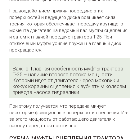
Под воздействием пружин посредине этих
поверхностей и ведущего диска возникает сила
трения, которая обеспечивает передачу крутящего
момента двигателя на ведомый вал муфты сцепления
и затем к главной передаче трактора Т-25. При
отключении муфты усилие пружин на главный диск
прекращается.
Важно! Главная особенность муфты трактора
Т-25 – наличие второго потока мощности.
Который идет от двигателя через маховик и
кожух корзины сцепления к зубчатым колесам
привода насоса гидравлики.
При этому получается, что передача минует
некоторые фрикционные поверхности сцепления. Из-
за этого мощность от работающего двигателя к
насосу передаться постоянно.
СХЕМА МУФТЫ СЦЕПЛЕНИЯ ТРАКТОРА