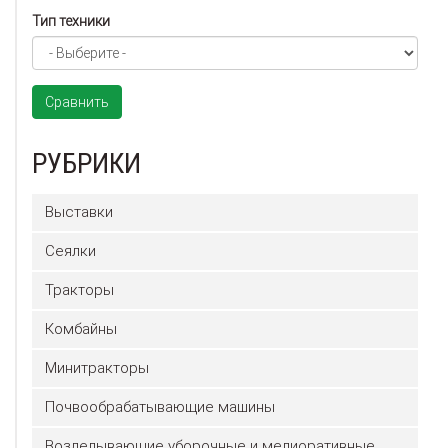
Тип техники
Сравнить
РУБРИКИ
Выставки
Сеялки
Тракторы
Комбайны
Минитракторы
Почвообрабатывающие машины
Возделывающие уборочные и мелиоративные