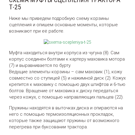
Т-25
Ниже мы приведем подробную схему корзины
сцепления и опишем основные моменты, которые
возникают при её работе.
Муфта находиться внутри корпуса из чугуна (8). Сам
корпус соединен болтами к картеру маховика мотора
(7) и выравнивается по бурту.
Ведущие элементы корзины – сам маховик (1), кожу
совместно со ступицей (5) и нажимной диск (2). Кожух
крепится к маховику с помощью двух штифтов и 6-тью
болтов. Вращение от маховика к диску передаться
через кожух, с помощью направляющих пальцев (22).
Пружины находятся в выточках диска и опираются на
него с помощью термоизоляционных прокладок,
которые также защищают пружины от возможного
перегрева при буксовании трактора.