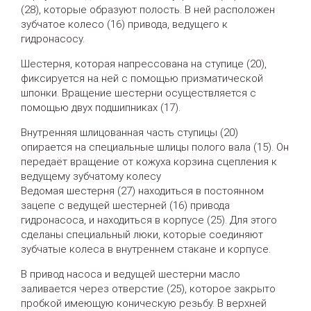
(28), которые образуют полость. В ней расположен
зубчатое колесо (16) привода, ведущего к
гидронасосу.
Шестерня, которая напрессована на ступице (20),
фиксируется на ней с помощью призматической
шпонки. Вращение шестерни осуществляется с
помощью двух подшипниках (17).
Внутренняя шлицованная часть ступицы (20)
опирается на специальные шлицы полого вала (15). Он
передаёт вращение от кожуха корзина сцепления к
ведущему зубчатому колесу
Ведомая шестерня (27) находиться в постоянном
зацепе с ведущей шестерней (16) привода
гидронасоса, и находиться в корпусе (25). Для этого
сделаны специальный люки, которые соединяют
зубчатые колеса в внутреннем стакане и корпусе.
В привод насоса и ведущей шестерни масло
заливается через отверстие (25), которое закрыто
пробкой имеющую коническую резьбу. В верхней