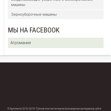
машины
Зерноуборочные машины
МЫ НА FACEBOOK
Агромания
© Agromania 2016-2019. Полное или частичное использование материалов сайта