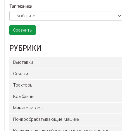
Тип техники
Сравнить
РУБРИКИ
Выставки
Сеялки
Тракторы
Комбайны
Минитракторы
Почвообрабатывающие машины
Возделывающие уборочные и мелиоративные