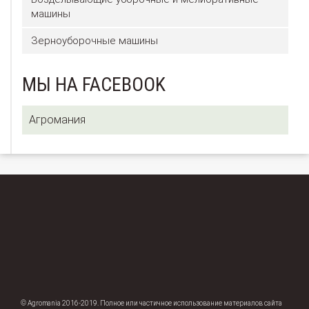
машины
Зерноуборочные машины
МЫ НА FACEBOOK
Агромания
© Agromania 2016-2019. Полное или частичное использование материалов сайта