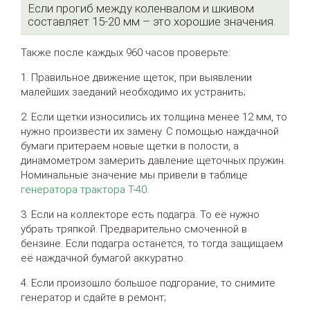
Если прогиб между коленвалом и шкивом
составляет 15-20 мм – это хорошие значения.
Также после каждых 960 часов проверьте:
1. Правильное движение щеток, при выявлении
малейших заеданий необходимо их устранить;
2. Если щетки износились их толщина менее 12 мм, то
нужно произвести их замену. С помощью наждачной
бумаги притераем новые щетки в полости, а
динамометром замерить давление щеточных пружин.
Номинальные значение мы привели в таблице
генератора трактора Т-40
.
3. Если на коллекторе есть подагра. То её нужно
убрать тряпкой. Предварительно смоченной в
бензине. Если подагра останется, то тогда защищаем
её наждачной бумагой аккуратно.
4. Если произошло большое подгорание, то снимите
генератор и сдайте в ремонт;