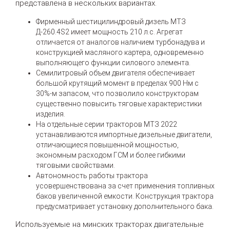
представлена в нескольких вариантах.
Фирменный шестицилиндровый дизель МТЗ
Д-260.4S2 имеет мощность 210 л.с. Агрегат
отличается от аналогов наличием турбонадува и
конструкцией масляного картера, одновременно
выполняющего функции силового элемента.
Семилитровый объем двигателя обеспечивает
большой крутящий момент в пределах 900 Нм с
30%-м запасом, что позволило конструкторам
существенно повысить тяговые характеристики
изделия.
На отдельные серии тракторов МТЗ 2022
устанавливаются импортные дизельные двигатели,
отличающиеся повышенной мощностью,
экономным расходом ГСМ и более гибкими
тяговыми свойствами.
Автономность работы трактора
усовершенствована за счет применения топливных
баков увеличенной емкости. Конструкция трактора
предусматривает установку дополнительного бака.
Используемые на минских тракторах двигательные