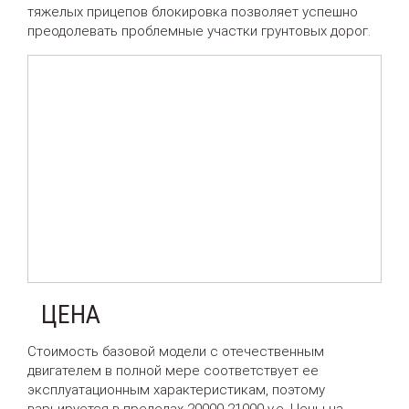
тяжелых прицепов блокировка позволяет успешно
преодолевать проблемные участки грунтовых дорог.
ЦЕНА
Стоимость базовой модели с отечественным
двигателем в полной мере соответствует ее
эксплуатационным характеристикам, поэтому
варьируется в пределах 20000-21000 у.е. Цены на