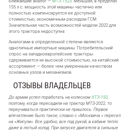
Ближайший аналог —
МТЗ-1523
. Меньшая, в пределах
155 л.с. мощность этой машины частично или
полностью компенсируется ее доступной
стоимостью, экономичным расходом ГСМ.
Значительная часть возможностей модели 2022 для
этого трактора недоступна.
Аналогами в определенной степени являются
однотипные импортные машины. Потребительский
спрос на западноевропейские тракторы
сдерживается их высокой стоимостью, на китайский
ассортимент — более чем умеренным качеством
основных узлов и механизмов.
ОТЗЫВЫ ВЛАДЕЛЬЦЕВ
До армии успел поработать на колесном
ХТЗ-150
,
поэтому, когда пересадили на трактор МТЗ-2022, то
переучиваться практически не пришлось. Первое
впечатление было такое, словно с «Москвича « пересел
на «Жигули». Все удобно, все под рукой, в кабине тепло
даже в лютый холод. При запуске двигателя в сильные