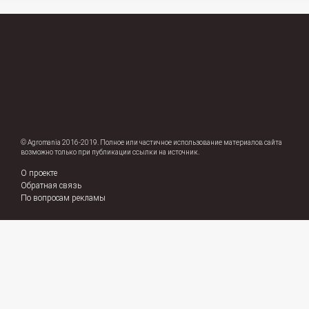
© Agromania 2016-2019. Полное или частичное использование материалов сайта
возможно только при публикации ссылки на источник.
О проекте
Обратная связь
По вопросам рекламы