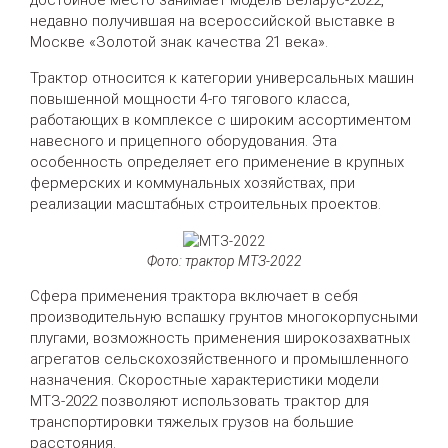
достойное место занимает модель Беларус-2022,
недавно получившая на всероссийской выставке в
Москве «Золотой знак качества 21 века».
Трактор относится к категории универсальных машин
повышенной мощности 4-го тягового класса,
работающих в комплексе с широким ассортиментом
навесного и прицепного оборудования. Эта
особенность определяет его применение в крупных
фермерских и коммунальных хозяйствах, при
реализации масштабных строительных проектов.
Фото: трактор МТЗ-2022
Сфера применения трактора включает в себя
производительную вспашку грунтов многокорпусными
плугами, возможность применения широкозахватных
агрегатов сельскохозяйственного и промышленного
назначения. Скоростные характеристики модели
МТЗ-2022 позволяют использовать трактор для
транспортировки тяжелых грузов на большие
расстояния.