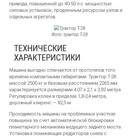
привода, повышенной до 40-50 л.с. мощностью
силовых установок, продленным ресурсом узлов и
отдельных агрегатов.
Фото: трактор Т-28
ТЕХНИЧЕСКИЕ
ХАРАКТЕРИСТИКИ
Машина выгодно отличается от прототипов того
времени компактными габаритами. Трактор Т-28
массой 2500 кг и базовым расстоянием 2265 мм
характеризуется размерами 4,07 х 2,1 х 2,92 метра.
Регулировка колеи в пределах 1,8-2,4 метра,
дорожный клиренс — 82,5 м.
Проходимость машины на проблемных участках
повышена за счет автоматической блокировки
планетарного механизма ведущего заднего моста.
Установка понижающих редукторов сняла с