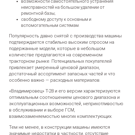
возможности самостоятельного устранения
неисправностей на большом удалении от
ремонтной базы;
свободному доступу к основным и
вспомогательным системам.
Популярность давно снятой с производства машины
подтверждается стабильно высоким спросом на
подержанные модели, которые в небольшом
количестве предлагаются на современном
тракторном рынке. Потенциальных покупателей
привлекает умеренный ценовой диапазон,
достаточный ассортимент запасных частей и что
особенно важно — расходных материалов.
«Владимировец» Т-28 и его версии характеризуются
оптимальным соотношением ценового диапазона и
эксплуатационных возможностей, неприхотливостью
в обслуживании и выборе ГСМ,
взаимозаменяемостью многих комплектующих.
Тем не менее, в конструкции машины имеются
значимые недостатки в частности, отсутствие