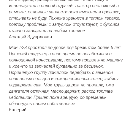
используется с полной отдачей. Трактор несложный в
ремонте, основные запчасти пока имеются в продаже,
списывать не буду. Техника хранится в теплом гараже,
поэтому проблемы с запуском отсутствуют, с буксира
отлично заводится на любом топливе.
Аркадий Эдуардович
Мой Т-28 простоял во дворе под брезентом более 6 лет.
Прежний владелец в свое время не позаботился о
полноценной консервации, поэтому продал мне машину
и кое-что из запчастей буквально за бесценок.
Поршневую группу пришлось перебрать с заменой
поршневых пальцев и компрессионных колец, кабину
подваривал сам. Мои труды даром не пропали, тяга
двигателя отличная, масло держит, расход топлива
небольшой. Прицеп пока арендую, со временем
обзаведусь своим собственным.
Валерий