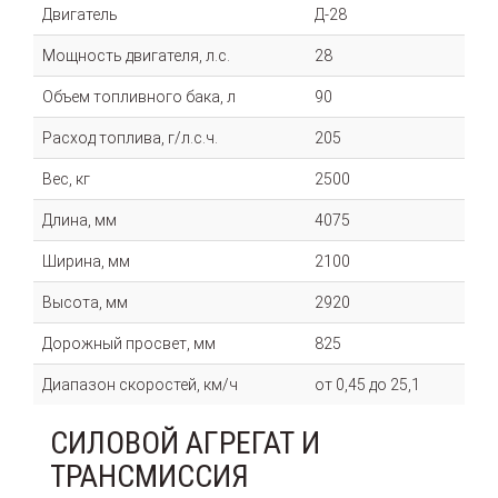
Двигатель
Д-28
Мощность двигателя, л.с.
28
Объем топливного бака, л
90
Расход топлива, г/л.с.ч.
205
Вес, кг
2500
Длина, мм
4075
Ширина, мм
2100
Высота, мм
2920
Дорожный просвет, мм
825
Диапазон скоростей, км/ч
от 0,45 до 25,1
СИЛОВОЙ АГРЕГАТ И
ТРАНСМИССИЯ