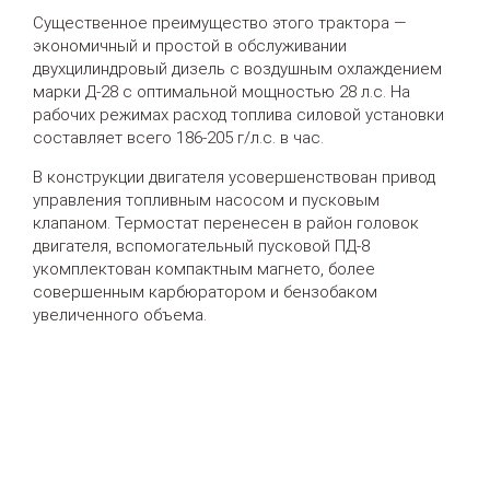
Существенное преимущество этого трактора —
экономичный и простой в обслуживании
двухцилиндровый дизель с воздушным охлаждением
марки Д-28 с оптимальной мощностью 28 л.с. На
рабочих режимах расход топлива силовой установки
составляет всего 186-205 г/л.с. в час.
В конструкции двигателя усовершенствован привод
управления топливным насосом и пусковым
клапаном. Термостат перенесен в район головок
двигателя, вспомогательный пусковой ПД-8
укомплектован компактным магнето, более
совершенным карбюратором и бензобаком
увеличенного объема.