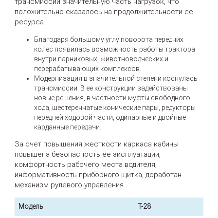
трансмиссии значительную часть нагрузок, что
положительно сказалось на продолжительности ее
ресурса.
Благодаря большому углу поворота передних
колес появилась возможность работы трактора
внутри парниковых, животноводческих и
перерабатывающих комплексов.
Модернизация в значительной степени коснулась
трансмиссии. В ее конструкции задействованы
новые решения, в частности муфты свободного
хода, шестеренчатые конические пары, редукторы
передней ходовой части, одинарные и двойные
карданные передачи.
За счет повышения жесткости каркаса кабины
повышена безопасность ее эксплуатации,
комфортность рабочего места водителя,
информативность приборного щитка, доработан
механизм рулевого управления.
Модель
Т-28