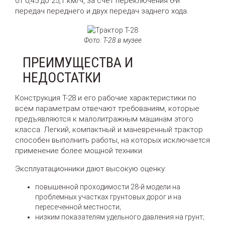
от 0,45 до 25,1 км/ч, за счет переключения 6-и
передач переднего и двух передач заднего хода.
Фото: Т-28 в музее
ПРЕИМУЩЕСТВА И
НЕДОСТАТКИ
Конструкция Т-28 и его рабочие характеристики по
всем параметрам отвечают требованиям, которые
предъявляются к малолитражным машинам этого
класса. Легкий, компактный и маневренный трактор
способен выполнить работы, на которых исключается
применение более мощной техники.
Эксплуатационники дают высокую оценку:
повышенной проходимости 28-й модели на
проблемных участках грунтовых дорог и на
пересеченной местности;
низким показателям удельного давления на грунт;