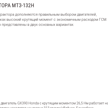
ОРА МТЗ-132Н
рактора дополняются правильным выбором двигателей,
иках высокий крутящий момент с экономичным расходом ГСМ.
представлены в двух основных вариантах.
двигатель GX390 Honda с крутящим моментом 26,5 Нм работает н