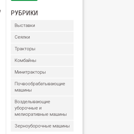
и
РУБРИКИ
Выставки
Сеялки
Тракторы
Комбайны
Минитракторы
Почвообрабатывающие
машины
Возделывающие
уборочные и
мелиоративные машины
Зерноуборочные машины