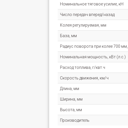
Номинальное тяговое усилие, кН
Число передач вперед/назад
Колея регулируемая, мм
База, мм
Радиус поворота при колее 700 мм,
Номинальная мощность, кВт (л.с.)
Расход топлива, г/квт.ч
Скорость движения, км/ч
Длина, мм
Ширина, мм
Высота, мм
Производитель