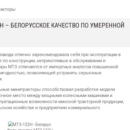
ракторы
Н – БЕЛОРУССКОЕ КАЧЕСТВО ПО УМЕРЕННОЙ
завода отлично зарекомендовала себя при эксплуатации в
 по конструкции, неприхотливые в обслуживании и
торы МТЗ отличаются от импортных аналогов повышенной
игодностью, позволяющей устранять серьезные
х.
ьные минитракторы способствовал разработке модели
очное место между мощными колесными машинами и
луатационные возможности минской тракторной продукции,
ьском хозяйстве и предприятиях коммунального