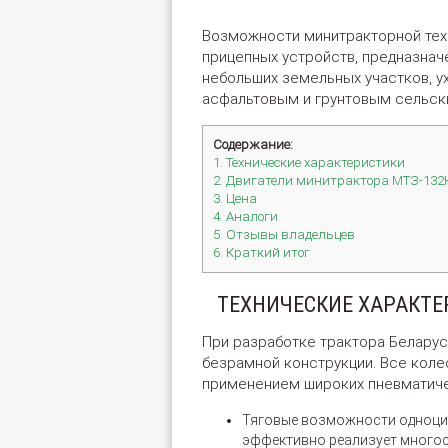
Возможности минитракторной тех
прицепных устройств, предназнач
небольших земельных участков, у
асфальтовым и грунтовым сельск
Содержание:
1. Технические характеристики
2. Двигатели минитрактора МТЗ-132
3. Цена
4. Аналоги
5. Отзывы владельцев
6. Краткий итог
ТЕХНИЧЕСКИЕ ХАРАКТ
При разработке трактора Белару
безрамной конструкции. Все коле
применением широких пневматиче
Тяговые возможности одноцил
эффективно реализует многос