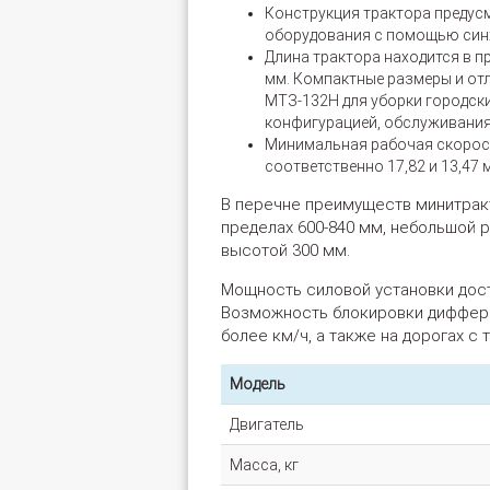
Конструкция трактора предус
оборудования с помощью синх
Длина трактора находится в пр
мм. Компактные размеры и о
МТЗ-132Н для уборки городск
конфигурацией, обслуживания
Минимальная рабочая скорость
соответственно 17,82 и 13,47
В перечне преимуществ минитрак
пределах 600-840 мм, небольшой р
высотой 300 мм.
Мощность силовой установки дост
Возможность блокировки дифферен
более км/ч, а также на дорогах 
Модель
Двигатель
Масса, кг