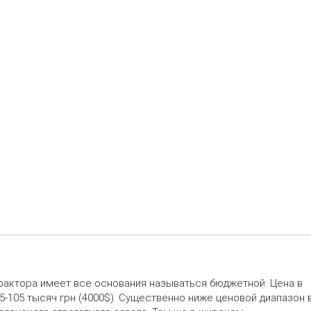
актора имеет все основания называться бюджетной. Цена в
5-105 тысяч грн (4000$). Существенно ниже ценовой диапазон 