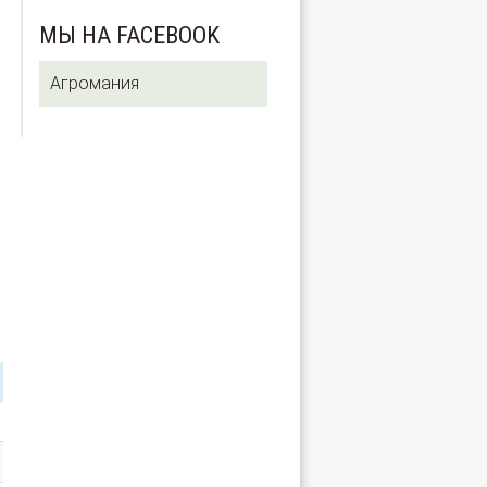
МЫ НА FACEBOOK
Агромания