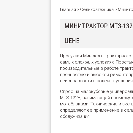
Главная
Сельхозтехника
Минит
>
>
МИНИТРАКТОР МТЗ-132
ЦЕНЕ
Продукция Минского тракторного 
самых сложных условиях. Простые
производительные в работе трак
прочностью и высокой ремонтопр
неисправности в полевых условия
Спрос на малокубовые универсал
МТЗ-132Н, занимающей промежут
мотоблоками. Технические и эксп
определяют ее применение в сел
обслуживания.