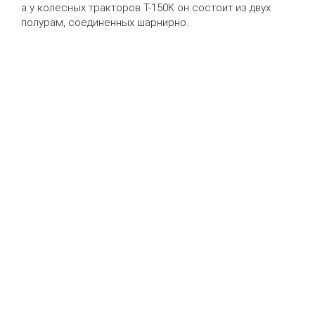
а у колесных тракторов T-150K он состоит из двух
полурам, соединенных шарнирно.