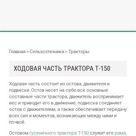
Главная
Сельхозтехника
Тракторы
>
>
ХОДОВАЯ ЧАСТЬ ТРАКТОРА Т-150
Ходовая часть состоит из остова, движителя и
подвески. Остов несет на себе все основные
составные части трактора; движитель воспринимает
вес и приводит его в движение; подвеска соединяет
остов с движителями, а также обеспечивает передачу
всех сил и моментов, возникающих между ними и
почвой.
Остовом
гусеничного трактора Т-150
служит его
рама
,