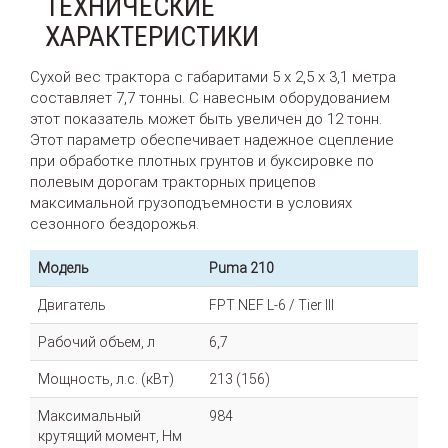
ТЕХНИЧЕСКИЕ
ХАРАКТЕРИСТИКИ
Сухой вес трактора с габаритами 5 х 2,5 х 3,1 метра
составляет 7,7 тонны. С навесным оборудованием
этот показатель может быть увеличен до 12 тонн.
Этот параметр обеспечивает надежное сцепление
при обработке плотных грунтов и буксировке по
полевым дорогам тракторных прицепов
максимальной грузоподъемности в условиях
сезонного бездорожья.
Модель
Puma 210
Двигатель
FPT NEF L-6 / Tier III
Рабочий объем, л
6,7
Мощность, л.с. (кВт)
213 (156)
Максимальный
984
крутящий момент, Нм