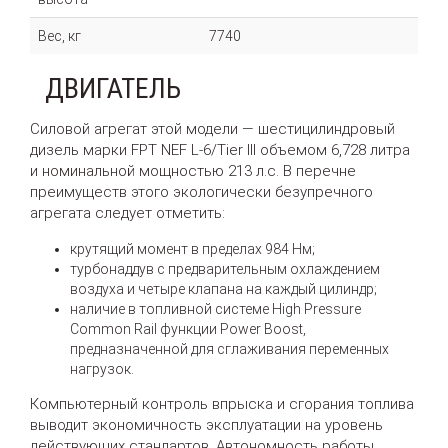
Вес, кг
7740
ДВИГАТЕЛЬ
Силовой агрегат этой модели — шестицилиндровый
дизель марки FPT NEF L-6/Tier III объемом 6,728 литра
и номинальной мощностью 213 л.с. В перечне
преимуществ этого экологически безупречного
агрегата следует отметить:
крутящий момент в пределах 984 Нм;
турбонаддув с предварительным охлаждением
воздуха и четыре клапана на каждый цилиндр;
наличие в топливной системе High Pressure
Common Rail функции Power Boost,
предназначенной для сглаживания переменных
нагрузок.
Компьютерный контроль впрыска и сгорания топлива
выводит экономичность эксплуатации на уровень
действующих стандартов. Автономность работы