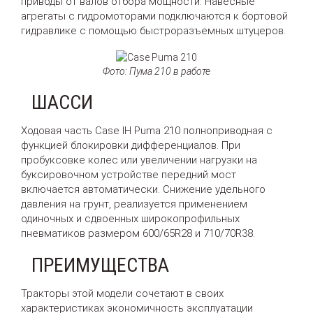
приводы от валов отбора мощности. Навесные
агрегаты с гидромоторами подключаются к бортовой
гидравлике с помощью быстроразъемных штуцеров.
Фото: Пума 210 в работе
ШАССИ
Ходовая часть Case IH Puma 210 полноприводная с
функцией блокировки дифференциалов. При
пробуксовке колес или увеличении нагрузки на
буксировочном устройстве передний мост
включается автоматически. Снижение удельного
давления на грунт, реализуется применением
одиночных и сдвоенных широкопрофильных
пневматиков размером 600/65R28 и 710/70R38.
ПРЕИМУЩЕСТВА
Тракторы этой модели сочетают в своих
характеристиках экономичность эксплуатации